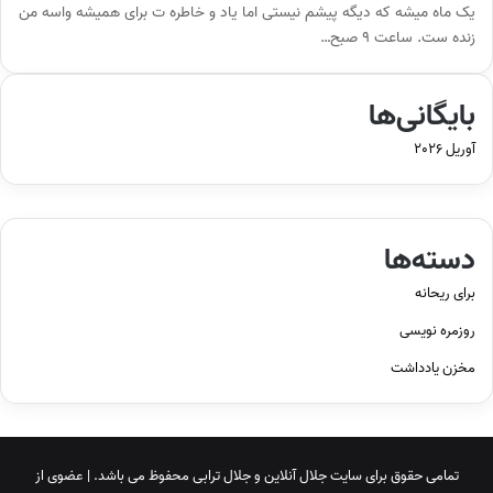
یک ماه میشه که دیگه پیشم نیستی اما یاد و خاطره ت برای همیشه واسه من
زنده ست. ساعت ۹ صبح…
بایگانی‌ها
آوریل 2026
دسته‌ها
برای ریحانه
روزمره نویسی
مخزن یادداشت
تمامی حقوق برای سایت
جلال آنلاین
و
جلال ترابی
محفوظ می باشد. | عضوی از