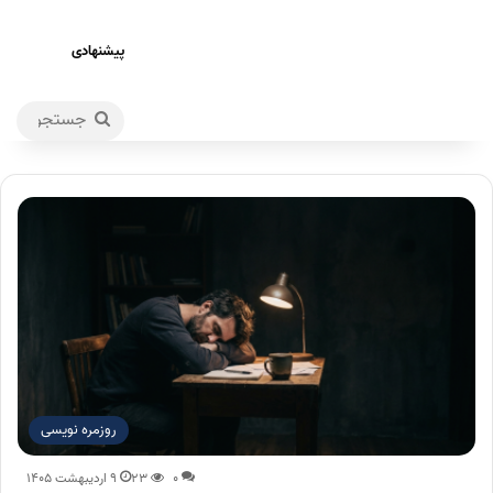
پیشنهادی
جستجو
برای
روزمره نویسی
۰
۲۳
۹ اردیبهشت ۱۴۰۵