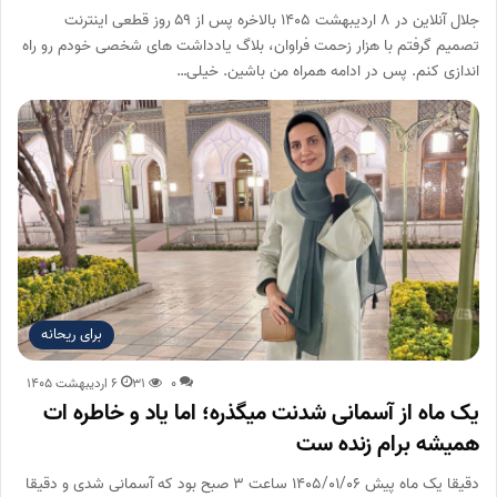
جلال آنلاین در ۸ اردیبهشت ۱۴۰۵ بالاخره پس از ۵۹ روز قطعی اینترنت
تصمیم گرفتم با هزار زحمت فراوان، بلاگ یادداشت های شخصی خودم رو راه
اندازی کنم. پس در ادامه همراه من باشین. خیلی…
برای ریحانه
۰
۳۱
۶ اردیبهشت ۱۴۰۵
یک ماه از آسمانی شدنت میگذره؛ اما یاد و خاطره ات
همیشه برام زنده ست
دقیقا یک ماه پیش ۱۴۰۵/۰۱/۰۶ ساعت ۳ صبح بود که آسمانی شدی و دقیقا